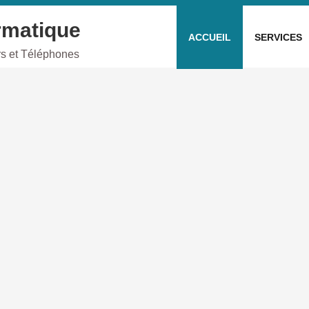
rmatique
ACCUEIL
SERVICES
rs et Téléphones